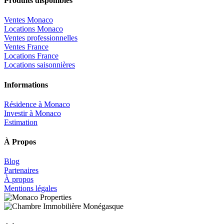
Produits disponibles
Ventes Monaco
Locations Monaco
Ventes professionnelles
Ventes France
Locations France
Locations saisonnières
Informations
Résidence à Monaco
Investir à Monaco
Estimation
À Propos
Blog
Partenaires
À propos
Mentions légales