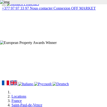
+377 97 97 33 97
Nous contacter
Connexion
OFF MARKET
Locations
France
Saint-Paul-de-Vence