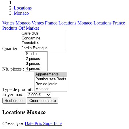
Locations
Monaco
Ventes Monaco
Ventes France
Locations Monaco
Locations France
Produits Off Market
Quartier :
Nb. pièces :
Type de produit :
Loyer max. :
Rechercher
Créer une alerte
Locations
Monaco
Classer par
Date
Prix
Superficie