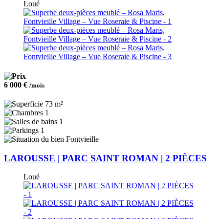
Loué
6 000 €
/mois
73 m²
1
1
1
Fontvieille
LAROUSSE | PARC SAINT ROMAN | 2 PIÈCES
Loué