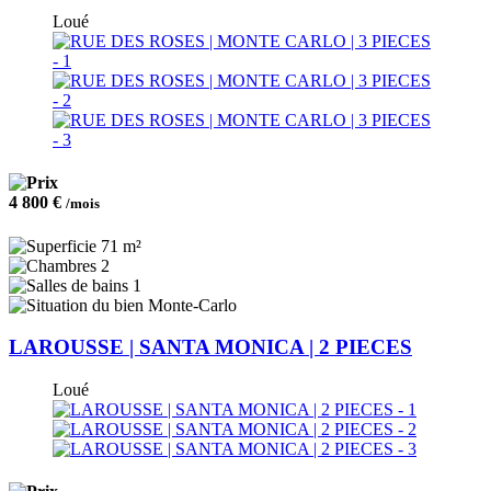
Loué
4 800 €
/mois
71 m²
2
1
Monte-Carlo
LAROUSSE | SANTA MONICA | 2 PIECES
Loué