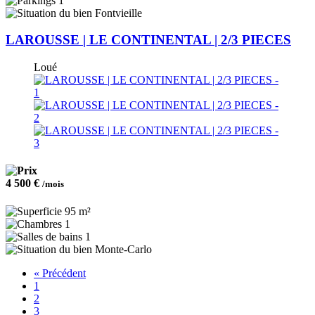
1
Fontvieille
LAROUSSE | LE CONTINENTAL | 2/3 PIECES
Loué
4 500 €
/mois
95 m²
1
1
Monte-Carlo
« Précédent
1
2
3