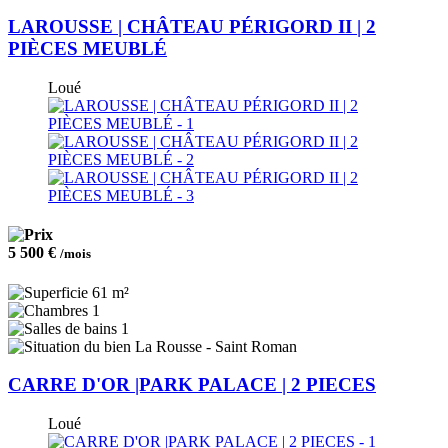
LAROUSSE | CHÂTEAU PÉRIGORD II | 2
PIÈCES MEUBLÉ
Loué
5 500 €
/mois
61 m²
1
1
La Rousse - Saint Roman
CARRE D'OR |PARK PALACE | 2 PIECES
Loué