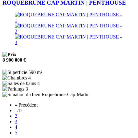
ROQUEBRUNE CAP MARTIN | PENTHOUSE
8 900 000 €
590 m²
4
4
3
Roquebrune-Cap-Martin
« Précédent
1
/11
2
3
4
5