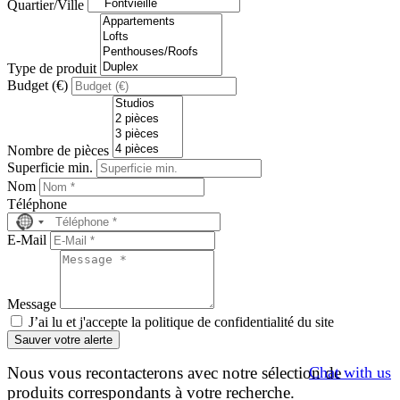
Quartier/Ville
Type de produit
Budget (€)
Nombre de pièces
Superficie min.
Nom
Téléphone
No
country
E-Mail
selected
Message
J’ai lu et j'accepte la politique de confidentialité du site
Sauver votre alerte
Chat with us
Nous vous recontacterons avec notre sélection de
produits correspondants à votre recherche.