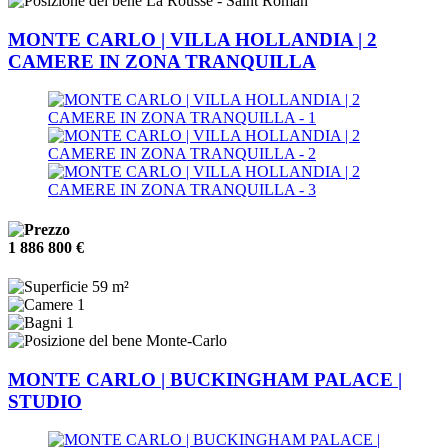
La Rousse - Saint Roman
MONTE CARLO | VILLA HOLLANDIA | 2
CAMERE IN ZONA TRANQUILLA
1 886 800 €
59 m²
1
1
Monte-Carlo
MONTE CARLO | BUCKINGHAM PALACE |
STUDIO