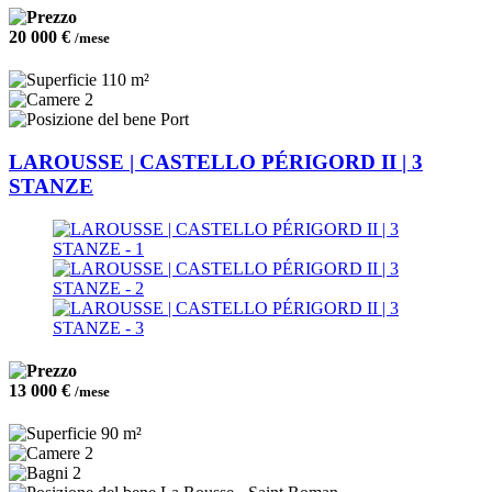
20 000 €
/mese
110 m²
2
Port
LAROUSSE | CASTELLO PÉRIGORD II | 3
STANZE
13 000 €
/mese
90 m²
2
2