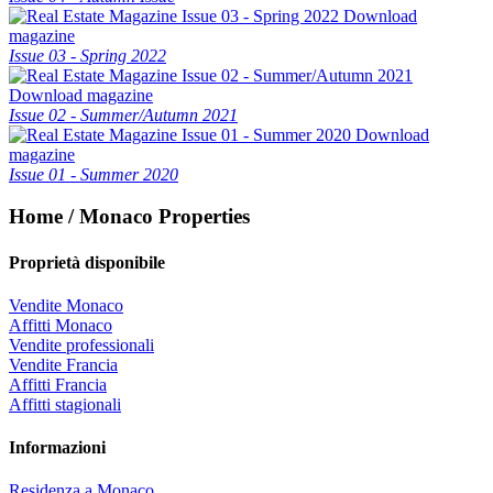
Download
magazine
Issue 03 - Spring 2022
Download magazine
Issue 02 - Summer/Autumn 2021
Download
magazine
Issue 01 - Summer 2020
Home / Monaco Properties
Proprietà disponibile
Vendite Monaco
Affitti Monaco
Vendite professionali
Vendite Francia
Affitti Francia
Affitti stagionali
Informazioni
Residenza a Monaco