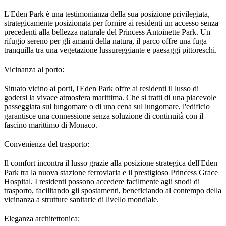
L'Eden Park è una testimonianza della sua posizione privilegiata, 
strategicamente posizionata per fornire ai residenti un accesso senza 
precedenti alla bellezza naturale del Princess Antoinette Park. Un 
rifugio sereno per gli amanti della natura, il parco offre una fuga 
tranquilla tra una vegetazione lussureggiante e paesaggi pittoreschi.
Vicinanza al porto:
Situato vicino ai porti, l'Eden Park offre ai residenti il lusso di 
godersi la vivace atmosfera marittima. Che si tratti di una piacevole 
passeggiata sul lungomare o di una cena sul lungomare, l'edificio 
garantisce una connessione senza soluzione di continuità con il 
fascino marittimo di Monaco.
Convenienza del trasporto:
Il comfort incontra il lusso grazie alla posizione strategica dell'Eden 
Park tra la nuova stazione ferroviaria e il prestigioso Princess Grace 
Hospital. I residenti possono accedere facilmente agli snodi di 
trasporto, facilitando gli spostamenti, beneficiando al contempo della 
vicinanza a strutture sanitarie di livello mondiale.
Eleganza architettonica: