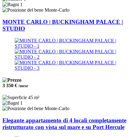
1
Monte-Carlo
MONTE CARLO | BUCKINGHAM PALACE |
STUDIO
3 350 €
/mese
45 m²
1
Monte-Carlo
Elegante appartamento di 4 locali completamente
ristrutturato con vista sul mare e su Port Hercule