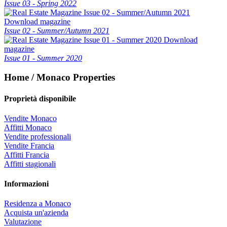
Issue 03 - Spring 2022
Download magazine
Issue 02 - Summer/Autumn 2021
Download
magazine
Issue 01 - Summer 2020
Home / Monaco Properties
Proprietà disponibile
Vendite Monaco
Affitti Monaco
Vendite professionali
Vendite Francia
Affitti Francia
Affitti stagionali
Informazioni
Residenza a Monaco
Acquista un'azienda
Valutazione