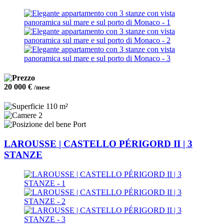
20 000 €
/mese
110 m²
2
Port
LAROUSSE | CASTELLO PÉRIGORD II | 3
STANZE