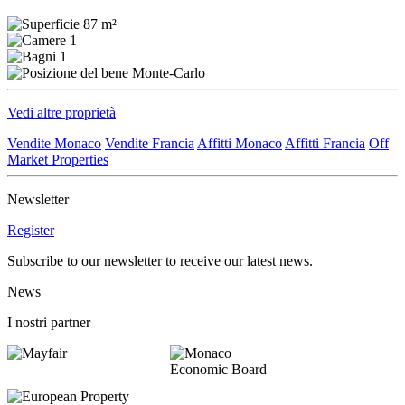
87 m²
1
1
Monte-Carlo
Vedi altre proprietà
Vendite Monaco
Vendite Francia
Affitti Monaco
Affitti Francia
Off
Market Properties
Newsletter
Register
Subscribe to our newsletter to receive our latest news.
News
I nostri partner