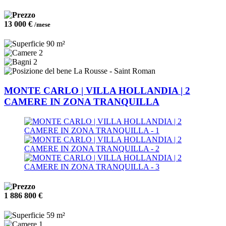
13 000 €
/mese
90 m²
2
2
La Rousse - Saint Roman
MONTE CARLO | VILLA HOLLANDIA | 2
CAMERE IN ZONA TRANQUILLA
1 886 800 €
59 m²
1