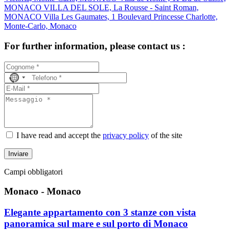
MONACO
VILLA DEL SOLE, La Rousse - Saint Roman,
MONACO
Villa Les Gaumates, 1 Boulevard Princesse Charlotte,
Monte-Carlo, Monaco
For further information, please contact us :
No
country
selected
I have read and accept the
privacy policy
of the site
Inviare
Campi obbligatori
Monaco - Monaco
Elegante appartamento con 3 stanze con vista
panoramica sul mare e sul porto di Monaco