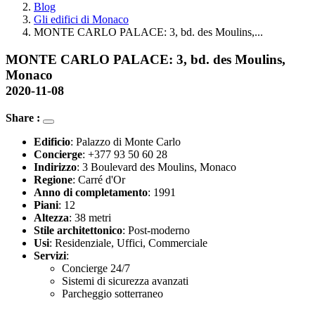
Blog
Gli edifici di Monaco
MONTE CARLO PALACE: 3, bd. des Moulins,...
MONTE CARLO PALACE: 3, bd. des Moulins,
Monaco
2020-11-08
Share :
Edificio
: Palazzo di Monte Carlo
Concierge
: +377 93 50 60 28
Indirizzo
: 3 Boulevard des Moulins, Monaco
Regione
: Carré d'Or
Anno di completamento
: 1991
Piani
: 12
Altezza
: 38 metri
Stile architettonico
: Post-moderno
Usi
: Residenziale, Uffici, Commerciale
Servizi
:
Concierge 24/7
Sistemi di sicurezza avanzati
Parcheggio sotterraneo