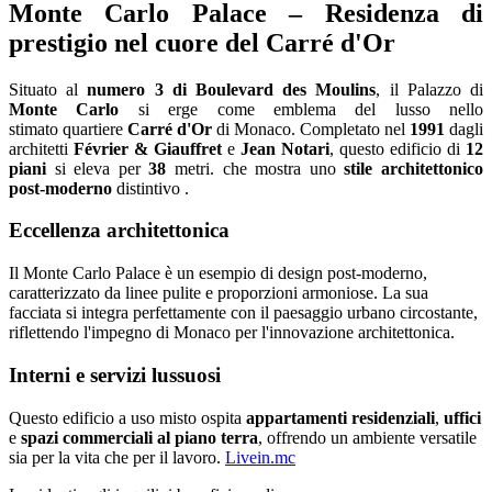
Monte Carlo Palace – Residenza di
prestigio nel cuore del Carré d'Or
Situato al
numero 3 di Boulevard des Moulins
, il Palazzo di
Monte Carlo
si erge come emblema del lusso nello
stimato quartiere
Carré d'Or
di Monaco. Completato nel
1991
dagli
architetti
Février & Giauffret
e
Jean Notari
, questo edificio di
12
piani
si eleva per
38
metri. che mostra uno
stile architettonico
post-moderno
distintivo .
Eccellenza architettonica
Il Monte Carlo Palace è un esempio di design post-moderno,
caratterizzato da linee pulite e proporzioni armoniose. La sua
facciata si integra perfettamente con il paesaggio urbano circostante,
riflettendo l'impegno di Monaco per l'innovazione architettonica.
Interni e servizi lussuosi
Questo edificio a uso misto ospita
appartamenti residenziali
,
uffici
e
spazi commerciali al piano terra
, offrendo un ambiente versatile
sia per la vita che per il lavoro.
Livein.mc