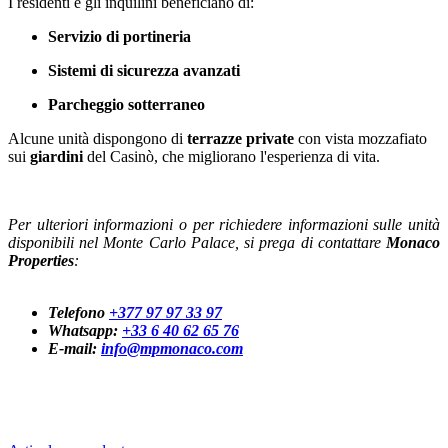
I residenti e gli inquilini beneficiano di:
Servizio di portineria
Sistemi di sicurezza avanzati
Parcheggio sotterraneo
Alcune unità dispongono di
terrazze private
con vista mozzafiato
sui
giardini
del Casinò, che migliorano l'esperienza di vita.
Per ulteriori informazioni o per richiedere informazioni sulle unità
disponibili nel Monte Carlo Palace, si prega di contattare
Monaco
Properties
:
Telefono
+377 97 97 33 97
Whatsapp:
+33 6 40 62 65 76
E-mail:
info@mpmonaco.com