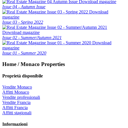
Download magazine
Issue 04 - Autumn Issue
Download
magazine
Issue 03 - Spring 2022
Download magazine
Issue 02 - Summer/Autumn 2021
Download
magazine
Issue 01 - Summer 2020
Home / Monaco Properties
Proprietà disponibile
Vendite Monaco
Affitti Monaco
Vendite professionali
Vendite Francia
Affitti Francia
Affitti stagionali
Informazioni