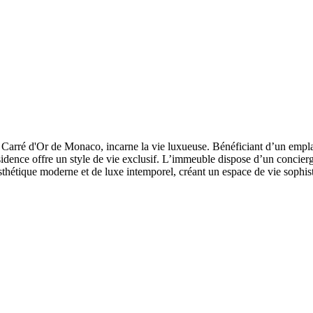
arré d'Or de Monaco, incarne la vie luxueuse. Bénéficiant d’un emplac
idence offre un style de vie exclusif. L’immeuble dispose d’un concierg
sthétique moderne et de luxe intemporel, créant un espace de vie sophis