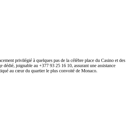
ement privilégié à quelques pas de la célèbre place du Casino et des
e dédié, joignable au +377 93 25 16 10, assurant une assistance
tiqué au cœur du quartier le plus convoité de Monaco.