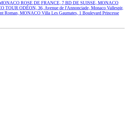
ins, MONACO
ROSE DE FRANCE, 7 BD DE SUISSE, MONACO
ACO
TOUR ODÉON, 36, Avenue de l'Annonciade, Monaco
Vallespir,
Saint Roman, MONACO
Villa Les Gaumates, 1 Boulevard Princesse