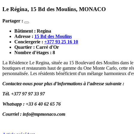
Le Régina, 15 Bd des Moulins, MONACO
Partager :
Bâtiment : 
Regina
Adresse : 
15 Bd des Moulins
Conciergerie : 
+377 93 25 16 10
Quartier : 
Carré d'Or
Nombre d’étages : 
8
La Résidence Le Regina, située au 15 Boulevard des Moulins dans le C
boutiques et restaurants haut de gamme du One Monte Carlo, cette rés
personnalisée. Les résidents bénéficient d'un mélange harmonieux d'e
Contactez-nous pour plus d’informations à l’adresse suivante :
Tél. +377 97 97 33 97
Whatsapp : +33 6 40 62 65 76
Courriel : info@mpmonaco.com