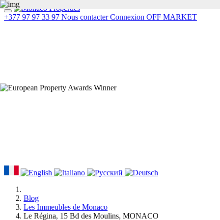
+377 97 97 33 97
Nous contacter
Connexion
OFF MARKET
Blog
Les Immeubles de Monaco
Le Régina, 15 Bd des Moulins, MONACO