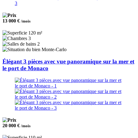
13 000 €
/mois
120 m²
3
2
Monte-Carlo
Élégant 3 pièces avec vue panoramique sur la mer et
le port de Monaco
20 000 €
/mois
110 m²