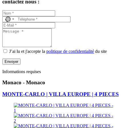
contactez nous :
No
country
selected
J’ai lu et j'accepte la
politique de confidentialité
du site
Envoyer
Informations requises
Monaco - Monaco
MONTE-CARLO | VILLA EUROPE | 4 PIECES