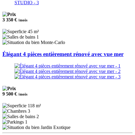
3 350 €
/mois
45 m²
1
Monte-Carlo
Élégant 4 pièces entièrement rénové avec vue mer
9 500 €
/mois
118 m²
3
2
1
Jardin Exotique