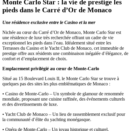
Monte Carlo Star : la vie de prestige les
pieds dans le Carré d’Or de Monaco
Une résidence exclusive entre le Casino et la mer
Nichée au cœur du Carré d’Or de Monaco, Monte Carlo Star est
une résidence de luxe très recherchée offrant un cadre de vie
exceptionnel les pieds dans l’eau. Idéalement situé entre les
Terrasses du Casino et le Yacht Club de Monaco, cet immeuble de
prestige offre aux résidents une combinaison inégalée d’élégance, de
confort et d’emplacement de choix.
Emplacement privilégié au cœur de Monte-Carlo
Situé au 15 Boulevard Louis II, le Monte Carlo Star se trouve à
quelques pas des sites les plus emblématiques de Monaco :
• Casino de Monte-Carlo – Un symbole de glamour de renommée
mondiale, proposant une cuisine raffinée, des événements culturels
et des divertissements de luxe.
• Yacht Club de Monaco – Un lieu de rassemblement exclusif pour
la communauté d’élite du yachting monégasque.
• Opéra de Monte-Carlo – Un joyau historique et culturel,