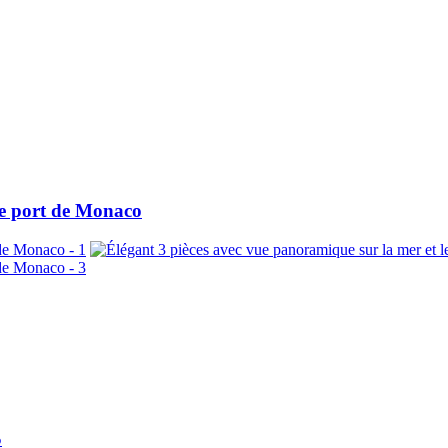
le port de Monaco
S