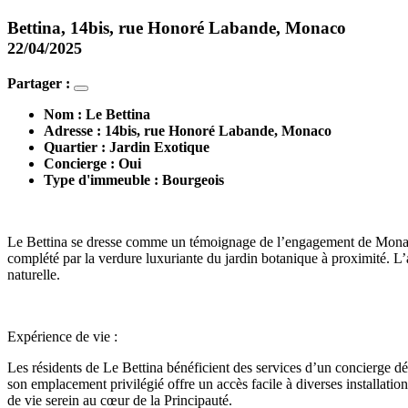
Bettina, 14bis, rue Honoré Labande, Monaco
22/04/2025
Partager :
Nom : Le Bettina
Adresse : 14bis, rue Honoré Labande, Monaco
Quartier : Jardin Exotique
Concierge : Oui
Type d'immeuble : Bourgeois
Le Bettina se dresse comme un témoignage de l’engagement de Monaco 
complété par la verdure luxuriante du jardin botanique à proximité. L
naturelle.
Expérience de vie :
Les résidents de Le Bettina bénéficient des services d’un concierge dé
son emplacement privilégié offre un accès facile à diverses installat
de vie serein au cœur de la Principauté.