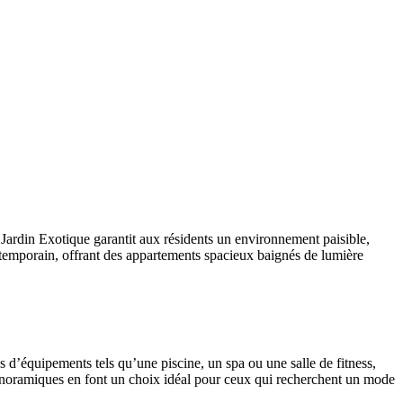
ardin Exotique garantit aux résidents un environnement paisible,
ontemporain, offrant des appartements spacieux baignés de lumière
 d’équipements tels qu’une piscine, un spa ou une salle de fitness,
 panoramiques en font un choix idéal pour ceux qui recherchent un mode