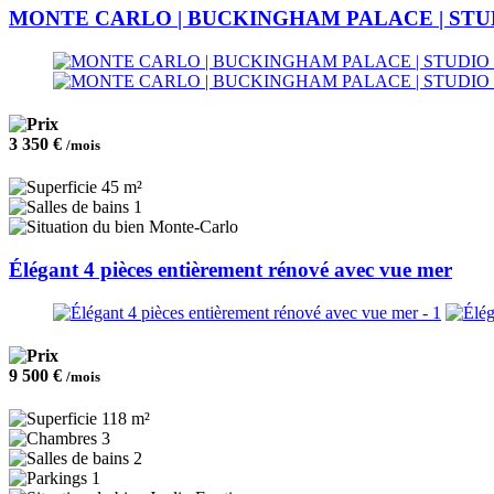
MONTE CARLO | BUCKINGHAM PALACE | STU
3 350 €
/mois
45 m²
1
Monte-Carlo
Élégant 4 pièces entièrement rénové avec vue mer
9 500 €
/mois
118 m²
3
2
1