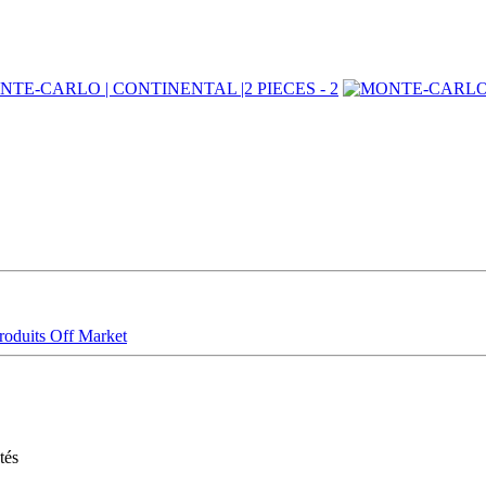
roduits Off Market
tés