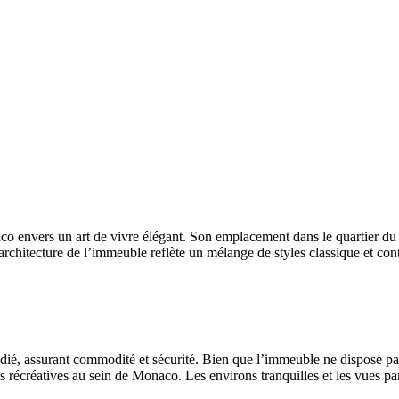
envers un art de vivre élégant. Son emplacement dans le quartier du J
’architecture de l’immeuble reflète un mélange de styles classique et c
dié, assurant commodité et sécurité. Bien que l’immeuble ne dispose pas
ions récréatives au sein de Monaco. Les environs tranquilles et les vues