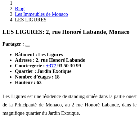
Blog
Les Immeubles de Monaco
LES LIGURES
LES LIGURES: 2, rue Honoré Labande, Monaco
Partager :
Bâtiment : 
Les Ligures
Adresse : 
2, rue Honoré Labande
Conciergerie : 
+377 
93 50 30 99
Quartier : J
ardin Exotique
Nombre d’étages : 18
Hauteur : 63
Les Ligures est une résidence de standing située dans la partie ouest
de la Principauté de Monaco, au 2 rue Honoré Labande, dans le
magnifique quartier du Jardin Exotique.