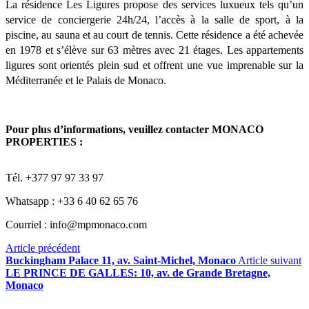
La résidence Les Ligures propose des services luxueux tels qu’un
service de conciergerie 24h/24, l’accès à la salle de sport, à la
piscine, au sauna et au court de tennis. Cette résidence a été achevée
en 1978 et s’élève sur 63 mètres avec 21 étages. Les appartements
ligures sont orientés plein sud et offrent une vue imprenable sur la
Méditerranée et le Palais de Monaco.
Pour plus d’informations, veuillez contacter MONACO
PROPERTIES :
Tél. +377 97 97 33 97
Whatsapp : +33 6 40 62 65 76
Courriel : info@mpmonaco.com
Article précédent
Buckingham Palace 11, av. Saint-Michel, Monaco
Article suivant
LE PRINCE DE GALLES: 10, av. de Grande Bretagne,
Monaco