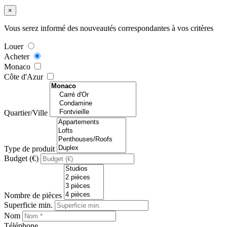
×
Vous serez informé des nouveautés correspondantes à vos critères
Louer
Acheter
Monaco
Côte d'Azur
Quartier/Ville
Type de produit
Budget (€)
Nombre de pièces
Superficie min.
Nom
Téléphone