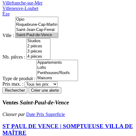
Villefranche-sur-Mer
Villeneuve-Loubet
Èze
Ville :
Nb. pièces :
Type de produit :
Prix max. :
Rechercher
Créer une alerte
Ventes
Saint-Paul-de-Vence
Classer par
Date
Prix
Superficie
ST PAUL DE VENCE | SOMPTUEUSE VILLA DE
MAÎTRE