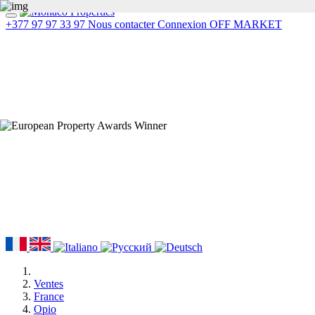
+377 97 97 33 97
Nous contacter
Connexion
OFF MARKET
Ventes
France
Opio