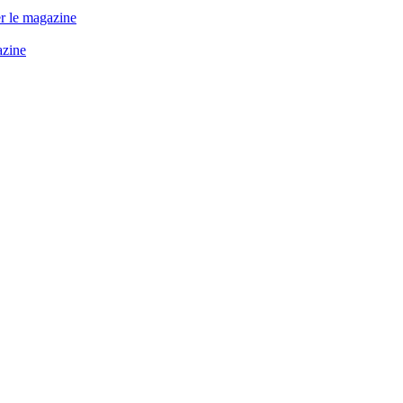
r le magazine
azine