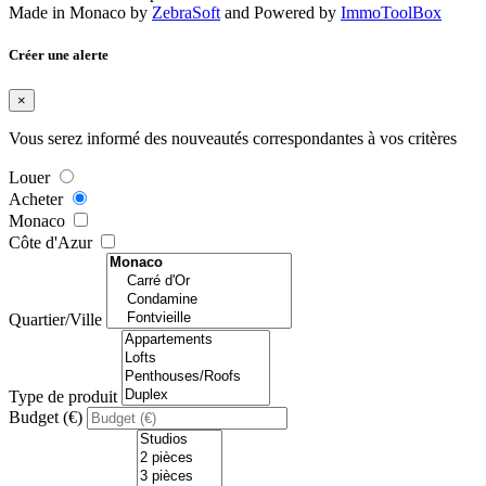
Made in Monaco
by
ZebraSoft
and Powered by
ImmoToolBox
Créer une alerte
×
Vous serez informé des nouveautés correspondantes à vos critères
Louer
Acheter
Monaco
Côte d'Azur
Quartier/Ville
Type de produit
Budget (€)