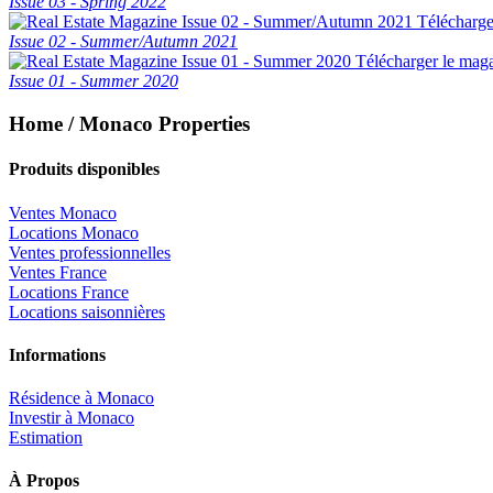
Issue 03 - Spring 2022
Télécharge
Issue 02 - Summer/Autumn 2021
Télécharger le mag
Issue 01 - Summer 2020
Home / Monaco Properties
Produits disponibles
Ventes Monaco
Locations Monaco
Ventes professionnelles
Ventes France
Locations France
Locations saisonnières
Informations
Résidence à Monaco
Investir à Monaco
Estimation
À Propos