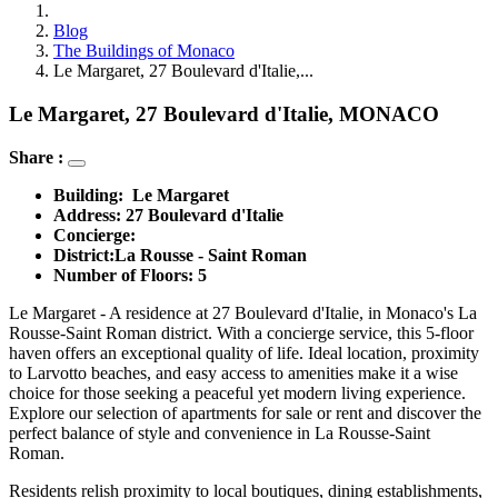
Blog
The Buildings of Monaco
Le Margaret, 27 Boulevard d'Italie,...
Le Margaret, 27 Boulevard d'Italie, MONACO
Share :
Building:  
Le Margaret
Address: 
27 Boulevard d'Italie
Concierge: 
District:
La Rousse - Saint Roman 
Number of Floors: 5
Le Margaret - A residence at 27 Boulevard d'Italie, in Monaco's La
Rousse-Saint Roman district. With a concierge service, this 5-floor
haven offers an exceptional quality of life. Ideal location, proximity
to Larvotto beaches, and easy access to amenities make it a wise
choice for those seeking a peaceful yet modern living experience.
Explore our selection of apartments for sale or rent and discover the
perfect balance of style and convenience in La Rousse-Saint
Roman.
Residents relish proximity to local boutiques, dining establishments,