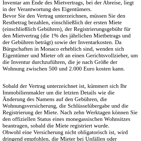
Inventar am Ende des Mietvertrags, bei der Abreise, liegt
in der Verantwortung des Eigentümers.
Bevor Sie den Vertrag unterzeichnen, müssen Sie den
Restbetrag bezahlen, einschließlich der ersten Miete
(einschließlich Gebühren), der Registrierungsgebühr für
den Mietvertrag (die 1% des jährlichen Mietbetrags und
der Gebühren beträgt) sowie der Inventarkosten. Da
Bürgschaften in Monaco erheblich sind, wenden sich
Eigentümer und Mieter oft an einen Gerichtsvollzieher, um
die Inventur durchzuführen, die je nach Größe der
Wohnung zwischen 500 und 2.000 Euro kosten kann.
Sobald der Vertrag unterzeichnet ist, kümmert sich Ihr
Immobilienmakler um die letzten Details wie die
Änderung des Namens auf den Gebühren, die
Wohnungsversicherung, die Schlüsselübergabe und die
Registrierung der Miete. Nach zehn Werktagen können Sie
den offiziellen Status eines monegassischen Wohnsitzes
beantragen, sobald die Miete registriert wurde.
Obwohl eine Versicherung nicht obligatorisch ist, wird
dringend empfohlen, die Mieter bei Unfällen oder