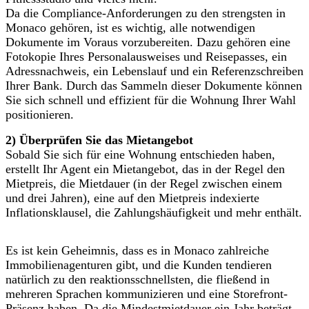
Da die Compliance-Anforderungen zu den strengsten in
Monaco gehören, ist es wichtig, alle notwendigen
Dokumente im Voraus vorzubereiten. Dazu gehören eine
Fotokopie Ihres Personalausweises und Reisepasses, ein
Adressnachweis, ein Lebenslauf und ein Referenzschreiben
Ihrer Bank. Durch das Sammeln dieser Dokumente können
Sie sich schnell und effizient für die Wohnung Ihrer Wahl
positionieren.
2) Überprüfen Sie das Mietangebot
Sobald Sie sich für eine Wohnung entschieden haben,
erstellt Ihr Agent ein Mietangebot, das in der Regel den
Mietpreis, die Mietdauer (in der Regel zwischen einem
und drei Jahren), eine auf den Mietpreis indexierte
Inflationsklausel, die Zahlungshäufigkeit und mehr enthält.
Es ist kein Geheimnis, dass es in Monaco zahlreiche
Immobilienagenturen gibt, und die Kunden tendieren
natürlich zu den reaktionsschnellsten, die fließend in
mehreren Sprachen kommunizieren und eine Storefront-
Präsenz haben. Da die Mindestmietdauer ein Jahr beträgt,