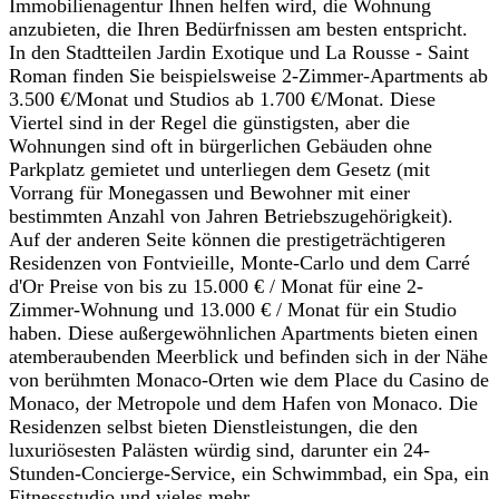
Immobilienagentur Ihnen helfen wird, die Wohnung
anzubieten, die Ihren Bedürfnissen am besten entspricht.
In den Stadtteilen Jardin Exotique und La Rousse - Saint
Roman finden Sie beispielsweise 2-Zimmer-Apartments ab
3.500 €/Monat und Studios ab 1.700 €/Monat. Diese
Viertel sind in der Regel die günstigsten, aber die
Wohnungen sind oft in bürgerlichen Gebäuden ohne
Parkplatz gemietet und unterliegen dem Gesetz (mit
Vorrang für Monegassen und Bewohner mit einer
bestimmten Anzahl von Jahren Betriebszugehörigkeit).
Auf der anderen Seite können die prestigeträchtigeren
Residenzen von Fontvieille, Monte-Carlo und dem Carré
d'Or Preise von bis zu 15.000 € / Monat für eine 2-
Zimmer-Wohnung und 13.000 € / Monat für ein Studio
haben. Diese außergewöhnlichen Apartments bieten einen
atemberaubenden Meerblick und befinden sich in der Nähe
von berühmten Monaco-Orten wie dem Place du Casino de
Monaco, der Metropole und dem Hafen von Monaco. Die
Residenzen selbst bieten Dienstleistungen, die den
luxuriösesten Palästen würdig sind, darunter ein 24-
Stunden-Concierge-Service, ein Schwimmbad, ein Spa, ein
Fitnessstudio und vieles mehr.