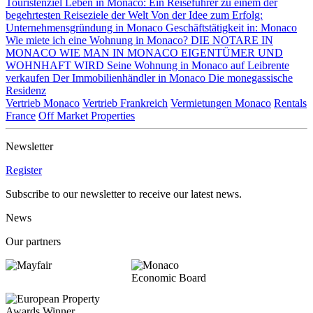
Touristenziel
Leben in Monaco: Ein Reiseführer zu einem der
begehrtesten Reiseziele der Welt
Von der Idee zum Erfolg:
Unternehmensgründung in Monaco
Geschäftstätigkeit in: Monaco
Wie miete ich eine Wohnung in Monaco?
DIE NOTARE IN
MONACO
WIE MAN IN MONACO EIGENTÜMER UND
WOHNHAFT WIRD
Seine Wohnung in Monaco auf Leibrente
verkaufen
Der Immobilienhändler in Monaco
Die monegassische
Residenz
Vertrieb Monaco
Vertrieb Frankreich
Vermietungen Monaco
Rentals
France
Off Market Properties
Newsletter
Register
Subscribe to our newsletter to receive our latest news.
News
Our partners