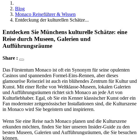
Blog
Monaco Reiseführer & Wissen
Entdeckung der kulturellen Schätze...
Entdecken Sie Münchens kulturelle Schätze: eine
Reise durch Museen, Galerien und
Aufführungsräume
Share :
Das Fürstentum Monaco ist oft ein Synonym für seine opulenten 
Casinos und spannenden Formel-Eins-Rennen, aber dieses 
glamouröse Reiseziel ist auch ein blühendes Zentrum für Kultur und 
Kunst. Mit einer Reihe von Weltklasse-Museen, lokalen Galerien 
und Aufführungsräumen richtet sich Monaco an jede Art von 
Kulturliebhaber. Egal, ob Sie ein Kenner klassischer Kunst oder ein 
Fan modernster zeitgenössischer Installationen sind, die Kulturszene 
in Monaco wird Sie begeistern und inspirieren.
Wenn Sie eine Reise nach Monaco planen und die Kulturszene 
erkunden möchten, finden Sie hier unseren Insider-Guide zu den 
besten Museen, Galerien und Aufführungsräumen, die Sie besuchen 
können.