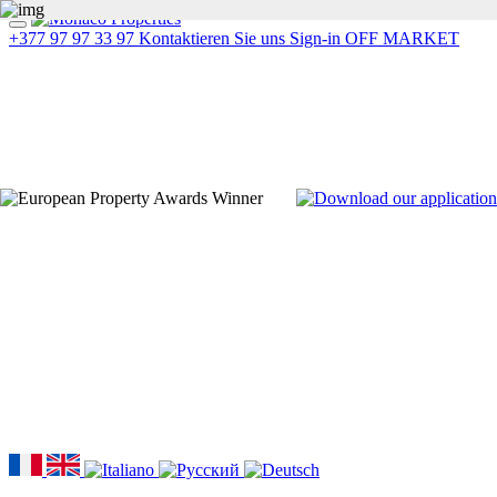
+377 97 97 33 97
Kontaktieren Sie uns
Sign-in
OFF MARKET