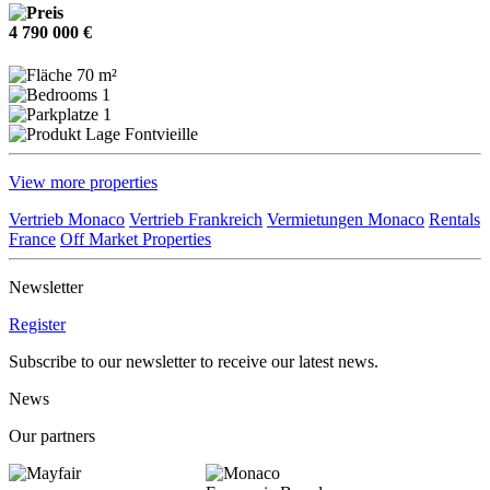
4 790 000 €
70 m²
1
1
Fontvieille
View more properties
Vertrieb Monaco
Vertrieb Frankreich
Vermietungen Monaco
Rentals
France
Off Market Properties
Newsletter
Register
Subscribe to our newsletter to receive our latest news.
News
Our partners