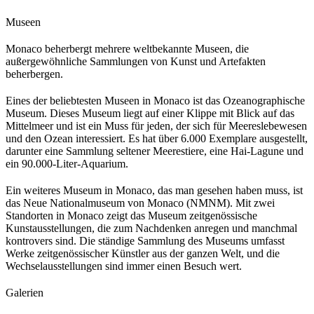
Museen
Monaco beherbergt mehrere weltbekannte Museen, die 
außergewöhnliche Sammlungen von Kunst und Artefakten 
beherbergen.
Eines der beliebtesten Museen in Monaco ist das Ozeanographische 
Museum. Dieses Museum liegt auf einer Klippe mit Blick auf das 
Mittelmeer und ist ein Muss für jeden, der sich für Meereslebewesen 
und den Ozean interessiert. Es hat über 6.000 Exemplare ausgestellt, 
darunter eine Sammlung seltener Meerestiere, eine Hai-Lagune und 
ein 90.000-Liter-Aquarium.
Ein weiteres Museum in Monaco, das man gesehen haben muss, ist 
das Neue Nationalmuseum von Monaco (NMNM). Mit zwei 
Standorten in Monaco zeigt das Museum zeitgenössische 
Kunstausstellungen, die zum Nachdenken anregen und manchmal 
kontrovers sind. Die ständige Sammlung des Museums umfasst 
Werke zeitgenössischer Künstler aus der ganzen Welt, und die 
Wechselausstellungen sind immer einen Besuch wert.
Galerien