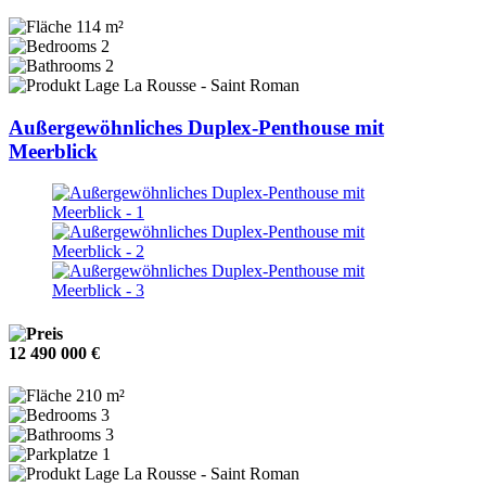
114 m²
2
2
La Rousse - Saint Roman
Außergewöhnliches Duplex-Penthouse mit
Meerblick
12 490 000 €
210 m²
3
3
1
La Rousse - Saint Roman