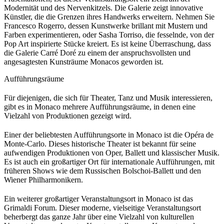
Modernität und des Nervenkitzels. Die Galerie zeigt innovative 
Künstler, die die Grenzen ihres Handwerks erweitern. Nehmen Sie 
Francesco Rogerro, dessen Kunstwerke brillant mit Mustern und 
Farben experimentieren, oder Sasha Torriso, die fesselnde, von der 
Pop Art inspirierte Stücke kreiert. Es ist keine Überraschung, dass 
die Galerie Carré Doré zu einem der anspruchsvollsten und 
angesagtesten Kunsträume Monacos geworden ist.
Aufführungsräume
Für diejenigen, die sich für Theater, Tanz und Musik interessieren, 
gibt es in Monaco mehrere Aufführungsräume, in denen eine 
Vielzahl von Produktionen gezeigt wird.
Einer der beliebtesten Aufführungsorte in Monaco ist die Opéra de 
Monte-Carlo. Dieses historische Theater ist bekannt für seine 
aufwendigen Produktionen von Oper, Ballett und klassischer Musik. 
Es ist auch ein großartiger Ort für internationale Aufführungen, mit 
früheren Shows wie dem Russischen Bolschoi-Ballett und den 
Wiener Philharmonikern.
Ein weiterer großartiger Veranstaltungsort in Monaco ist das 
Grimaldi Forum. Dieser moderne, vielseitige Veranstaltungsort 
beherbergt das ganze Jahr über eine Vielzahl von kulturellen 