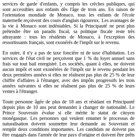
services de garde d'enfants, y compris les crèches publiques, qui
sont accessibles aux enfants dès l'âge de trois ans. En raison de
l'orientation mondiale de Monaco, tous les enfants de l'école
maternelle reçoivent des cours d'anglais rigoureux. Les avantages de
la vie à Monaco sont indéniables. Si la Principauté ne peut plus
prétendre être un paradis fiscal, sa politique fiscale reste très
attrayante : tous les résidents de Monaco, à l'exception des
ressortissants français, sont exonérés de l'impôt sur le revenu.
En outre, il n'y a pas de taxe foncière ni de taxe d'habitation. Les
services de l'état civil ne perçoivent que 1 % du loyer annuel sans
frais sur tout bail enregistré. Les sociétés, quant à elles, ne doivent
aucun impôt et sont exonérées de l'impôt sur le revenu pendant les
deux premières années si elles ne réalisent pas plus de 25 % de leur
chiffre d'affaires à l'étranger, avec des impôts progressifs les trois
années suivantes si elles ne réalisent pas plus de 25 % de leurs
ventes à l'étranger.
Toute personne âgée de plus de 18 ans et résidant en Principauté
depuis plus de 10 ans peut demander à changer de nationalité. Le
Prince Souverain évalue si elle mérite le statut de citoyen
monégasque. Les personnes qui veulent entamer le processus de
naturalisation doivent soumettre leur demande au Souverain et
remplir deux conditions importantes. Les candidats ne doivent pas
être engagés dans l'armée de leur pays d'origine et doivent être prêts