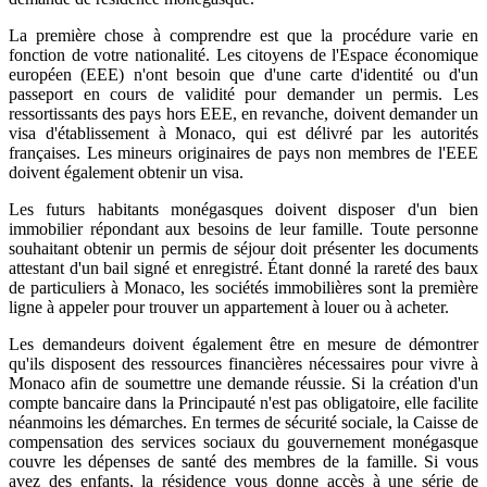
La première chose à comprendre est que la procédure varie en
fonction de votre nationalité. Les citoyens de l'Espace économique
européen (EEE) n'ont besoin que d'une carte d'identité ou d'un
passeport en cours de validité pour demander un permis. Les
ressortissants des pays hors EEE, en revanche, doivent demander un
visa d'établissement à Monaco, qui est délivré par les autorités
françaises. Les mineurs originaires de pays non membres de l'EEE
doivent également obtenir un visa.
Les futurs habitants monégasques doivent disposer d'un bien
immobilier répondant aux besoins de leur famille. Toute personne
souhaitant obtenir un permis de séjour doit présenter les documents
attestant d'un bail signé et enregistré. Étant donné la rareté des baux
de particuliers à Monaco, les sociétés immobilières sont la première
ligne à appeler pour trouver un appartement à louer ou à acheter.
Les demandeurs doivent également être en mesure de démontrer
qu'ils disposent des ressources financières nécessaires pour vivre à
Monaco afin de soumettre une demande réussie. Si la création d'un
compte bancaire dans la Principauté n'est pas obligatoire, elle facilite
néanmoins les démarches. En termes de sécurité sociale, la Caisse de
compensation des services sociaux du gouvernement monégasque
couvre les dépenses de santé des membres de la famille. Si vous
avez des enfants, la résidence vous donne accès à une série de