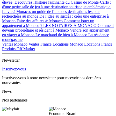
élevée.
Découvrez l'histoire fascinante du Casino de Monte-Carlo :
d'une petite salle de jeu à une destination touristique emblématique.
La vie à Monaco: un guide de l’une des destinations les plus
recherchées au monde
De l’idée au succès : créer une entreprise à
Monaco
Faire des affaires à: Monaco
Comment louer un
appartement à Monaco ?
LES NOTAIRES À MONACO
Comment
devenir propriétaire et résident à Monaco
Vendre son appartement
en viager à Monaco
Le marchand de bien à Monaco
La résidence
monégasque
Ventes Monaco
Ventes France
Locations Monaco
Locations France
Produits Off Market
Newsletter
Inscrivez-vous
Inscrivez-vous à notre newsletter pour recevoir nos dernières
nouveautés
News
Nos partenaires