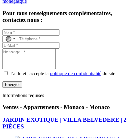
monégasque
Pour tous renseignements complémentaires,
contactez nous :
No
country
selected
J’ai lu et j'accepte la
politique de confidentialité
du site
Envoyer
Informations requises
Ventes - Appartements - Monaco - Monaco
JARDIN EXOTIQUE | VILLA BELVEDERE | 2
PIÈCES