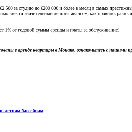
2 500 за студию до €200 000 и более в месяц в самых престижных
димо внести значительный депозит авансом, как правило, равный
ет 1% от годовой суммы аренды и платы за обслуживание).
сованы в аренде квартиры в Монако, ознакомьтесь с нашими 
о летним бассейнам