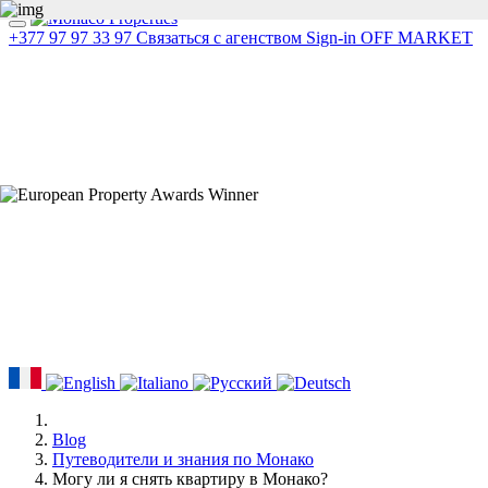
+377 97 97 33 97
Связаться с агенством
Sign-in
OFF MARKET
Blog
Путеводители и знания по Монако
Могу ли я снять квартиру в Монако?