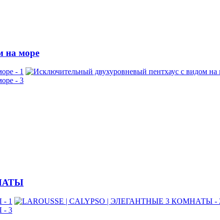
м на море
МНАТЫ