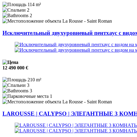
114 m²
2
2
La Rousse - Saint Roman
Исключительный двухуровневый пентхаус с видо
12 490 000 €
210 m²
3
3
1
La Rousse - Saint Roman
LAROUSSE | CALYPSO | ЭЛЕГАНТНЫЕ 3 КО