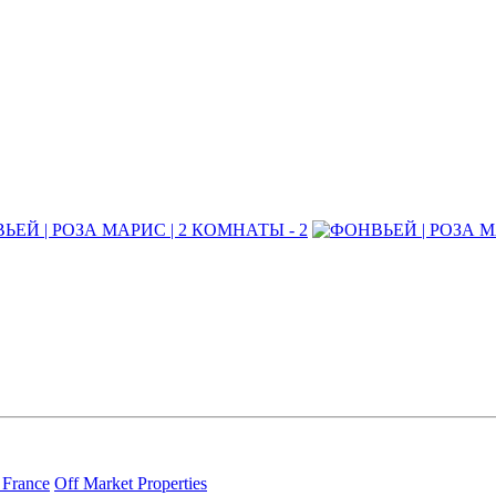
 France
Off Market Properties