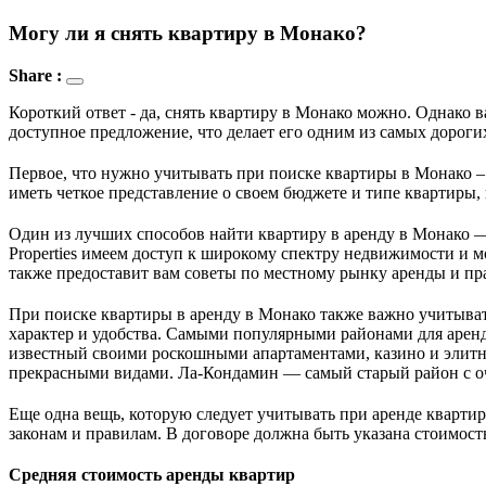
Могу ли я снять квартиру в Монако?
Share :
Короткий ответ - да, снять квартиру в Монако можно. Однако
доступное предложение, что делает его одним из самых дороги
Первое, что нужно учитывать при поиске квартиры в Монако –
иметь четкое представление о своем бюджете и типе квартиры,
Один из лучших способов найти квартиру в аренду в Монако —
Properties имеем доступ к широкому спектру недвижимости и м
также предоставит вам советы по местному рынку аренды и пр
При поиске квартиры в аренду в Монако также важно учитыват
характер и удобства. Самыми популярными районами для арен
известный своими роскошными апартаментами, казино и элитны
прекрасными видами. Ла-Кондамин — самый старый район с 
Еще одна вещь, которую следует учитывать при аренде кварти
законам и правилам. В договоре должна быть указана стоимость
Средняя стоимость аренды квартир