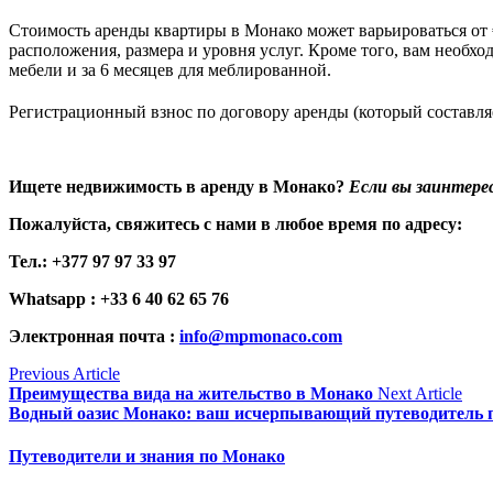
Стоимость аренды квартиры в Монако может варьироваться от €
расположения, размера и уровня услуг. Кроме того, вам необхо
мебели и за 6 месяцев для меблированной. 
Регистрационный взнос по договору аренды (который составля
Ищете недвижимость в аренду в Монако? 
Если вы заинтере
Пожалуйста, свяжитесь с нами в любое время по адресу:
Тел.: +377 97 97 33 97 
Whatsapp : +33 6 40 62 65 76
Электронная почта : 
info@mpmonaco.com
Previous Article
Преимущества вида на жительство в Монако
Next Article
Водный оазис Монако: ваш исчерпывающий путеводитель п
Путеводители и знания по Монако