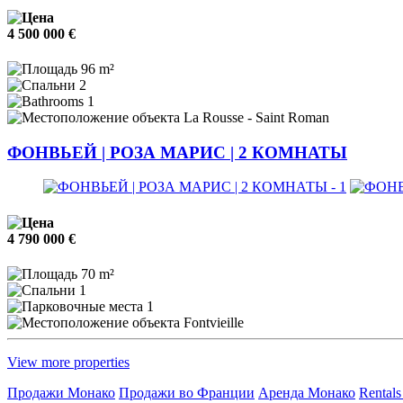
4 500 000 €
96 m²
2
1
La Rousse - Saint Roman
ФОНВЬЕЙ | РОЗА МАРИС | 2 КОМНАТЫ
4 790 000 €
70 m²
1
1
Fontvieille
View more properties
Продажи Монако
Продажи во Франции
Аренда Монако
Rentals