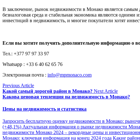
В заключение, рынок недвижимости в Монако является самым д
безналоговая среда и стабильная экономика являются одними и
инвестиций в недвижимость, и многие покупатели хотят инвес
Если вы хотите получить дополнительную информацию о 
Тел.: +377 97 97 33 97
Whatsapp : +33 6 40 62 65 76
Электронная почта :
info@mpmonaco.com
Previous Article
Какой самый дорогой район в Монако?
Next Article
Какова ценовая тенденция на недвижимость в Монако?
Цены на недвижимость и статистика
Запросить бесплатную оценку недвижимости в Монако: рыночн
(+48,1%)
Актуальная информация о рынке недвижимости Мон
недвижимости Монако 2024 – рекордные цены и инвестицион
Монако: ключевая информация на конец 2024 года
Какие район