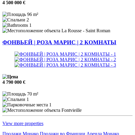
4 500 000 €
96 m²
2
1
La Rousse - Saint Roman
ФОНВЬЕЙ | РОЗА МАРИС | 2 КОМНАТЫ
4 790 000 €
70 m²
1
1
Fontvieille
View more properties
Продажи Монако
Продажи во Франции
Аренда Монако