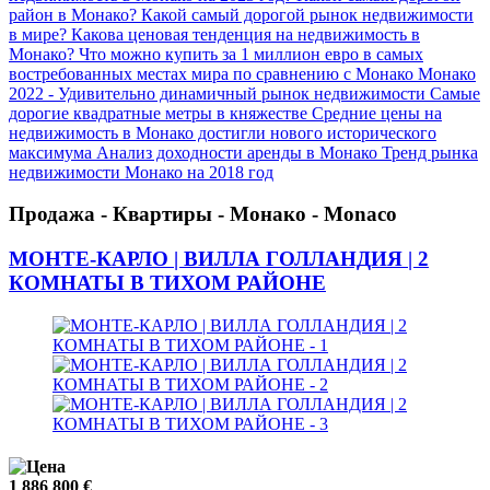
район в Монако?
Какой самый дорогой рынок недвижимости
в мире?
Какова ценовая тенденция на недвижимость в
Монако?
Что можно купить за 1 миллион евро в самых
востребованных местах мира по сравнению с Монако
Монако
2022 - Удивительно динамичный рынок недвижимости
Самые
дорогие квадратные метры в княжестве
Средние цены на
недвижимость в Монако достигли нового исторического
максимума
Анализ доходности аренды в Монако
Тренд рынка
недвижимости Монако на 2018 год
Продажа - Квартиры - Монако - Monaco
МОНТЕ-КАРЛО | ВИЛЛА ГОЛЛАНДИЯ | 2
КОМНАТЫ В ТИХОМ РАЙОНЕ
1 886 800 €