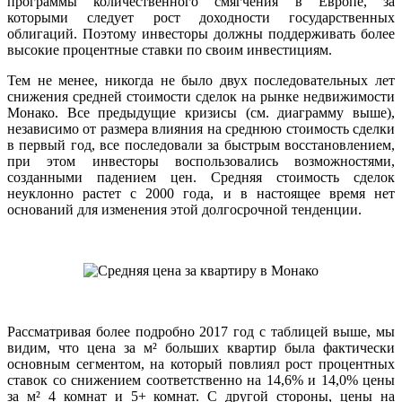
программы количественного смягчения в Европе, за
которыми следует рост доходности государственных
облигаций. Поэтому инвесторы должны поддерживать более
высокие процентные ставки по своим инвестициям.
Тем не менее, никогда не было двух последовательных лет
снижения средней стоимости сделок на рынке недвижимости
Монако. Все предыдущие кризисы (см. диаграмму выше),
независимо от размера влияния на среднюю стоимость сделки
в первый год, все последовали за быстрым восстановлением,
при этом инвесторы воспользовались возможностями,
созданными падением цен. Средняя стоимость сделок
неуклонно растет с 2000 года, и в настоящее время нет
оснований для изменения этой долгосрочной тенденции.
Рассматривая более подробно 2017 год с таблицей выше, мы
видим, что цена за м² больших квартир была фактически
основным сегментом, на который повлиял рост процентных
ставок со снижением соответственно на 14,6% и 14,0% цены
за м² 4 комнат и 5+ комнат. С другой стороны, цены на