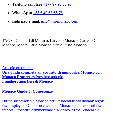
Telefono cellulare
+377 97 97 33 97
WhatsApp:
+33 6 40 62 65 76
Indirizzo e-mail:
info@mpmonaco.com
TAGS : Quartieri di Monaco, Larvotto Monaco, Carré d'Or 
Monaco, Monte Carlo Monaco, vita di lusso Monaco
Articolo precedente
Una guida completa all'acquisto di immobili a Monaco con
Monaco Properties
Prossimo articolo
I migliori quartieri di Monaco
Monaco Guide & Conoscenze
Diritto successorio a Monaco per i residenti fiscali italiani: regole
fiscali spiegate
Diritto successorio a Monaco per i residenti fiscali
francesi
Prospettive immobiliare a Monaco 2026: Tendenze di