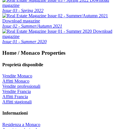
Download
magazine
Issue 03 - Spring 2022
Download magazine
Issue 02 - Summer/Autumn 2021
Download
magazine
Issue 01 - Summer 2020
Home / Monaco Properties
Proprietà disponibile
Vendite Monaco
Affitti Monaco
Vendite professionali
Vendite Francia
Affitti Francia
Affitti stagionali
Informazioni
Residenza a Monaco