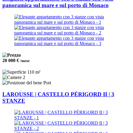
panoramica sul mare e sul porto di Monaco
20 000 €
/mese
110 m²
2
Port
LAROUSSE | CASTELLO PÉRIGORD II | 3
STANZE