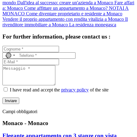
mondo
Dall'idea al successo: creare un'azienda a Monaco
Fare affari
a: Monaco
Come affittare un appartamento a Monaco?
NOTAI A
MONACO
Come diventare proprietario e residente a Monaco
Vendere il proprio appartamento con rendita vitalizia a Monaco
Il
rivenditore immobiliare a Monaco
La residenza monegasca
For further information, please contact us :
No
country
selected
I have read and accept the
privacy policy
of the site
Inviare
Campi obbligatori
Monaco - Monaco
Elegante appartamento con 3 stanze con vista