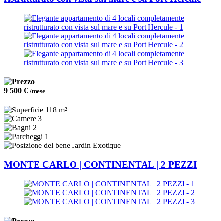
9 500 €
/mese
118 m²
3
2
1
Jardin Exotique
MONTE CARLO | CONTINENTAL | 2 PEZZI